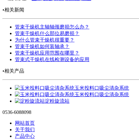
•相关新闻
管束干燥机主轴轴颈磨损怎么办？
管束干燥机什么部位易磨损？
为什么管束干燥机很重要？
管束干燥机如何装轴承？
管束干燥机应用范围在哪里？
管束式干燥机在线检测设备的应用
•相关产品
玉米投料口吸尘清杂系统
玉米投料口吸尘清杂系统
淀粉旋流站
0536-6088098
网站首页
关于我们
产品中心