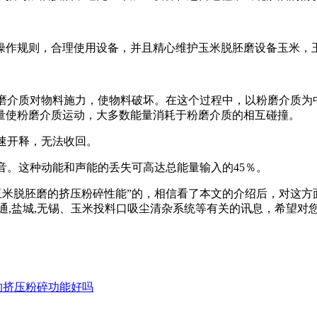
作规则，合理使用设备，并且精心维护玉米脱胚磨设备玉米，玉
粉磨介质对物料施力，使物料破坏。在这个过程中，以粉磨介质
量使粉磨介质运动，大多数能量消耗于粉磨介质的相互碰撞。
急速开释，无法收回。
噪音。这种动能和声能的丢失可高达总能量输入的45％。
玉米脱胚磨的挤压粉碎性能”的，相信看了本文的介绍后，对这
通,盐城,无锡、玉米投料口吸尘清杂系统等有关的讯息，希望对
的挤压粉碎功能好吗