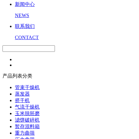
新闻中心
NEWS
联系我们
CONTACT
产品列表分类
管束干燥机
蒸发器
挤干机
气流干燥机
玉米脱胚磨
滤饼破碎机
暂存混料箱
重力曲筛