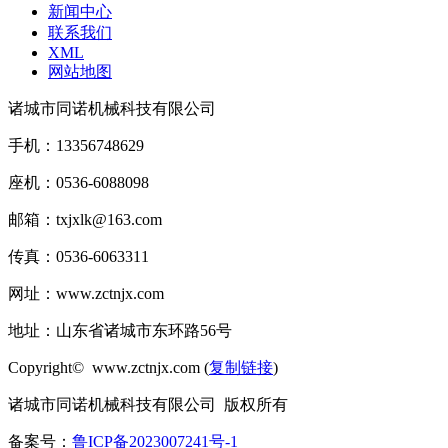
新闻中心
联系我们
XML
网站地图
诸城市同诺机械科技有限公司
手机：13356748629
座机：0536-6088098
邮箱：txjxlk@163.com
传真：0536-6063311
网址：www.zctnjx.com
地址：山东省诸城市东环路56号
Copyright© www.zctnjx.com (
复制链接
)
诸城市同诺机械科技有限公司 版权所有
备案号：
鲁ICP备2023007241号-1