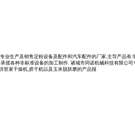
专业生产及销售淀粉设备及配件和汽车配件的厂家.主导产品有:管束
,并承揽各种非标准设备的加工制作. 诸城市同诺机械科技有限公
供管束干燥机,挤干机以及玉米脱胚磨的产品报