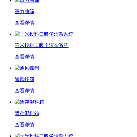
重力曲筛
查看详情
玉米投料口吸尘清杂系统
查看详情
通风蝶阀
查看详情
暂存混料箱
查看详情