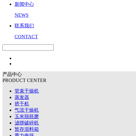
新闻中心
NEWS
联系我们
CONTACT
产品中心
PRODUCT CENTER
管束干燥机
蒸发器
挤干机
气流干燥机
玉米脱胚磨
滤饼破碎机
暂存混料箱
重力曲筛