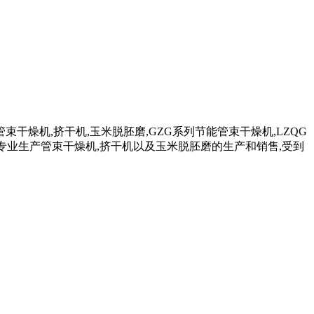
干燥机,挤干机,玉米脱胚磨,GZG系列节能管束干燥机,LZQG
司专业生产管束干燥机,挤干机以及玉米脱胚磨的生产和销售,受到