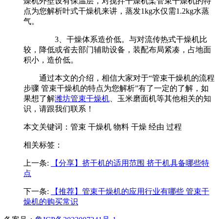
燥机外壁设有保温层，对搅拌干燥机桨管束干燥机的特
点为您解析叶式干燥机来讲，蒸发1kg水仅需1.2kg水蒸
气。
3、干燥体系造价低。与对流传热式干燥机比
较，降低或省去部门辅助设备，装配布局紧凑，占地面
积小，造价低。
通过本文的介绍，相信大家对于“管束干燥机的流程
步骤 管束干燥机的特点为您解析”有了一定的了解，如
果想了解
潍坊管束干燥机
、玉米磨面机等其他相关的知
识，请跟我们联系！
本文关键词：
管束 干燥机 物料 干燥 经由 过程
相关标签：
上一条:
【分享】挤干机的适用范围 挤干机具备哪些特
点
下一条:
【推荐】管束干燥机的应用行业有哪些 管束干
燥机的购买常识