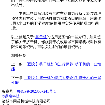
出机外。
本机出料口后部装有气缸主动阻力设备，经过调理
预紧力和方位，可改动排阻力和出渣口的巨细，用来调
理脱水出料的干湿程度(依据用户实际使用情况自行调
理)。
以上就是关于“
挤干机
的适用范围”的一些介绍，如果想
了解关于挤干机、螺旋挤干机或诸城市同诺机械科技有
限公司等资讯，可以关注我们的最新资讯；
相关标签：
上一条:
【图文】挤干机如何进行保养_挤干机的一些性
能
下一条:
【图文】挤干机的特点为您介绍_挤干机的一些
性能
备案号：
鲁ICP备2023007241号-1
©鼎盛科技
诸城市同诺机械科技有限公司