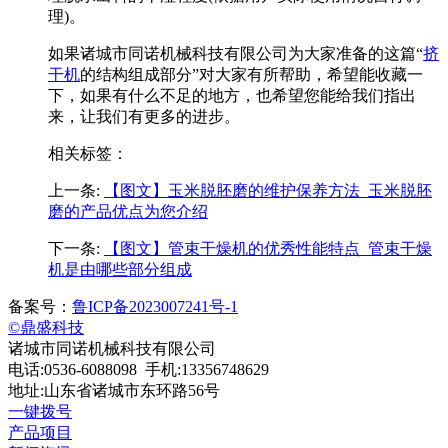
理)。
如果诸城市同诺机械科技有限公司为大家准备的这篇“
挤
干机
的结构组成部分”对大家有所帮助，希望能收藏一
下，如果有什么不足的地方，也希望您能给我们指出
来，让我们有更多的进步。
相关标签：
上一条:
【图文】玉米脱胚磨的维护保养方法_玉米脱胚
磨的产品优点为您介绍
下一条:
【图文】管束干燥机的优秀性能特点_管束干燥
机是由哪些部分组成
备案号：
鲁ICP备2023007241号-1
©鼎盛科技
诸城市同诺机械科技有限公司
电话:0536-6088098 手机:13356748629
地址:山东省诸城市东环路56号
一键拨号
产品项目