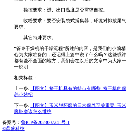
操控要求：进、出口温度是否需求自控。
收粉要求：要否安装袋式捕集器，环境对排放尾气
要求。
其它特殊要求。
“管束干燥机的干燥流程”所述的内容，是我们的小编精
心为大家准备的，还记得上篇中说了什么吗？这些或许
都有些不全面的地方，我们会在以后的文章中为大家一
一说明
相关标签：
上一条:
【图文】挤干机具有的特点有哪些_挤干机的保
养小妙招
下一条:
【图文】玉米脱胚磨的日常保养至关重要_玉米
脱胚磨该怎么维护
备案号：
鲁ICP备2023007241号-1
©鼎盛科技