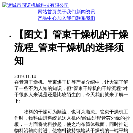
网站首页
关于我们
新闻资讯
产品中心
加入我们
联系我们
【图文】管束干燥机的干燥
流程_管束干燥机的选择须
知
2019-11-14
在管束干燥机、管束烘干机等产品介绍中，让大家了解
了一些不为人知的知识，但"管束干燥机的干燥流程"对
于很多人来说是还是比较陌生的，今天我们就来了解一
下:
物料的干燥可为顺流，也可为顺流。管束干燥机工
作时，物料由进料绞龙送入机内’经由过程管芯外缘的抄
板，一方面将物料抄起，使之均布筒体截面，同时推进
物料沿轴向前进，使物料被持续地从干燥机的一端平均