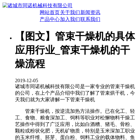
网站首页
关于我们
新闻资讯
产品中心
加入我们
联系我们
【图文】管束干燥机的具体
应用行业_管束干燥机的干
燥流程
2019-12-05
诸城市同诺机械科技有限公司是一家专业的管束干燥机
的公司，在上个产品介绍中我们了解了管束烘干机，今
天我们就为大家讲解一下管束干燥机
管束干燥机，按逆流加热方法操作。已在化工、轻
工、食物、粮食深加工、饲料等职业对松懈物料干燥工
艺操作中得到了广泛应用，比如白酒糟、猪毛、骨粉、
颗粒或粉状化肥，无机矿物质，特别是玉米深加工职业
的玉米纤维、胚芽、蛋白粉、饲料工业的载体物料、鱼