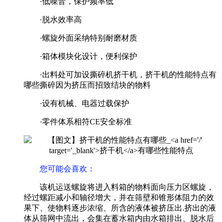
·低噪音，保护频率低
·脱水效率高
·螺旋外面采纳特别耐磨材质
·箱体模块化设计，便利保护
·出料处可加设撕碎机挤干机，挤干机的性能特点有
哪些撕碎因为挤压而招致结块的物料
·设有机械、电器过载保护
·零件体系相符CE安全标准
您可能会喜欢：
该机运送螺旋将进入料箱的物料面向压力区螺旋，
经过螺距减小和轴径增大，并在筛壁和锥形体阻力的效
果下、使物料逐步浓缩、所含的液体被挤压出.挤出的液
体从筛网中流出，会集在蓄水箱内由水箱排出、脱水后