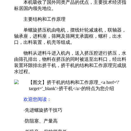
本机吸收了国外同类产品的优点，主要技术经济指
标居国内领先地位。
主要结构和工作原理
单螺旋挤压机由电机，摆线针轮减速机，联轴器，
轴承座，进料座，筛网及筛网支承圆框，螺杆，出水
口，出料装置，机壳等组成。
物料从进料斗进入机内，送入挤压腔进行挤压，水
由筛孔排出，物料在挤压的同时被送至出料口，经出料
装置环隙排出挤干机，挤干机的结构和工作原理完成脱
水过程。
欢迎您阅读
：
·先进螺旋挤干技巧
·防阻塞、产量高