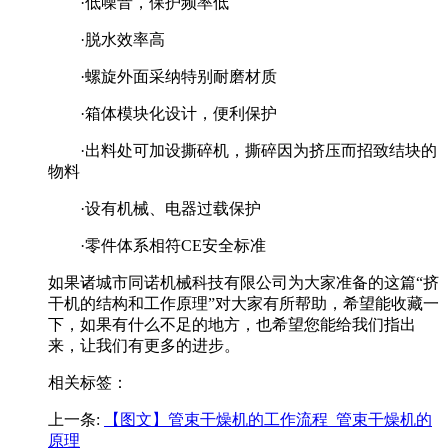
·低噪音，保护频率低
·脱水效率高
·螺旋外面采纳特别耐磨材质
·箱体模块化设计，便利保护
·出料处可加设撕碎机，撕碎因为挤压而招致结块的
物料
·设有机械、电器过载保护
·零件体系相符CE安全标准
如果诸城市同诺机械科技有限公司为大家准备的这篇“挤
干机的结构和工作原理”对大家有所帮助，希望能收藏一
下，如果有什么不足的地方，也希望您能给我们指出
来，让我们有更多的进步。
相关标签：
上一条:
【图文】管束干燥机的工作流程_管束干燥机的
原理