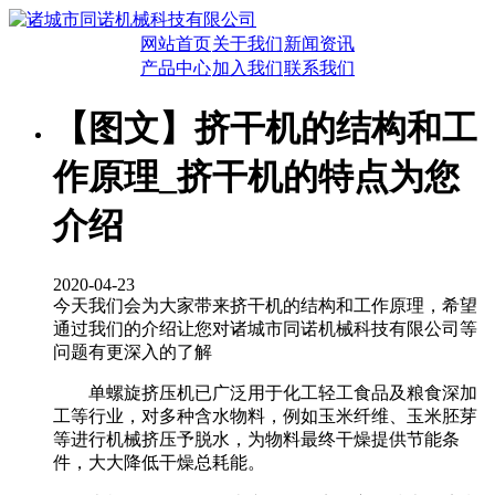
网站首页
关于我们
新闻资讯
产品中心
加入我们
联系我们
【图文】挤干机的结构和工
作原理_挤干机的特点为您
介绍
2020-04-23
今天我们会为大家带来挤干机的结构和工作原理，希望
通过我们的介绍让您对诸城市同诺机械科技有限公司等
问题有更深入的了解
单螺旋挤压机已广泛用于化工轻工食品及粮食深加
工等行业，对多种含水物料，例如玉米纤维、玉米胚芽
等进行机械挤压予脱水，为物料最终干燥提供节能条
件，大大降低干燥总耗能。