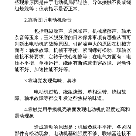
些现象原因是由于电动机局部过热、导体接触不良或绕
组烧毁等；仪表指示是否正常。
2.靠听觉听电动机杂音
包括电磁噪声、通风噪声、机械摩擦声、轴承
杂音等玉米，玉米脱胚磨的日常保养事项有哪些从而可
判断出电动机的故障原因。引起噪声大的原因在机械方
面有：轴承故障、机械不平衡、紧固螺钉松动、联轴器
连接不符要求、定转子铁心相擦等；在电气方面有：电
压不平衡、单相运行、绕组有断路或击穿故障、起动性
能不好、加速性能不好等。
3.靠嗅觉发现焦味、臭味
电动机过热、绕组烧毁、单相运转、绕组故
障、轴承故障等都会引发这些焦糊的味道。
4.靠触觉用手摸机壳表面发现电动机的温度过高和
震动现象
造成震动的原因是：机械负载不平衡、各紧固
部件有松动现象、电动机基础强度不够、联轴器连接不