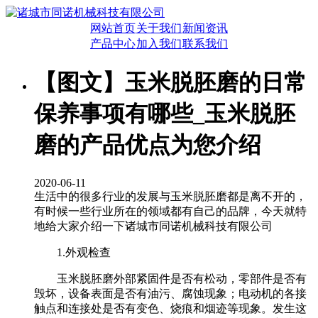
网站首页
关于我们
新闻资讯
产品中心
加入我们
联系我们
【图文】玉米脱胚磨的日常
保养事项有哪些_玉米脱胚
磨的产品优点为您介绍
2020-06-11
生活中的很多行业的发展与玉米脱胚磨都是离不开的，
有时候一些行业所在的领域都有自己的品牌，今天就特
地给大家介绍一下诸城市同诺机械科技有限公司
1.外观检查
玉米脱胚磨外部紧固件是否有松动，零部件是否有
毁坏，设备表面是否有油污、腐蚀现象；电动机的各接
触点和连接处是否有变色、烧痕和烟迹等现象。发生这