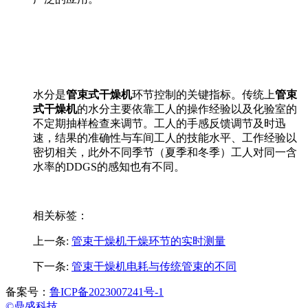
水分是
管束式干燥机
环节控制的关键指标。传统上
管束
式干燥机
的水分主要依靠工人的操作经验以及化验室的
不定期抽样检查来调节。工人的手感反馈调节及时迅
速，结果的准确性与车间工人的技能水平、工作经验以
密切相关，此外不同季节（夏季和冬季）工人对同一含
水率的
DDGS
的感知也有不同。
相关标签：
上一条:
管束干燥机干燥环节的实时测量
下一条:
管束干燥机电耗与传统管束的不同
备案号：
鲁ICP备2023007241号-1
©鼎盛科技