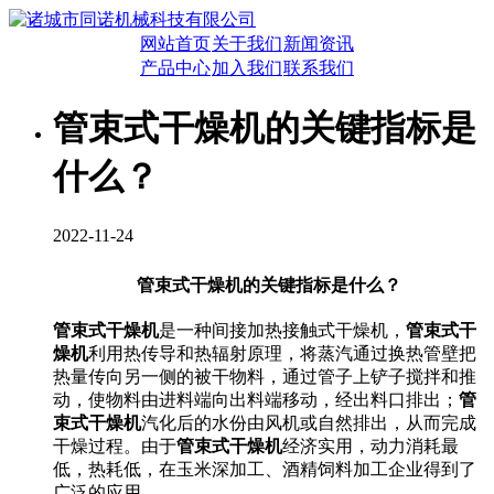
网站首页
关于我们
新闻资讯
产品中心
加入我们
联系我们
管束式干燥机的关键指标是
什么？
2022-11-24
管束式干燥机的关键指标是什么？
管束式干燥机
是一种间接加热接触式干燥机，
管束式干
燥机
利用热传导和热辐射原理，将蒸汽通过换热管壁把
热量传向另一侧的被干物料，通过管子上铲子搅拌和推
动，使物料由进料端向出料端移动，经出料口排出；
管
束式干燥机
汽化后的水份由风机或自然排出，从而完成
干燥过程。由于
管束式干燥机
经济实用，动力消耗最
低，热耗低，在玉米深加工、酒精饲料加工企业得到了
广泛的应用。