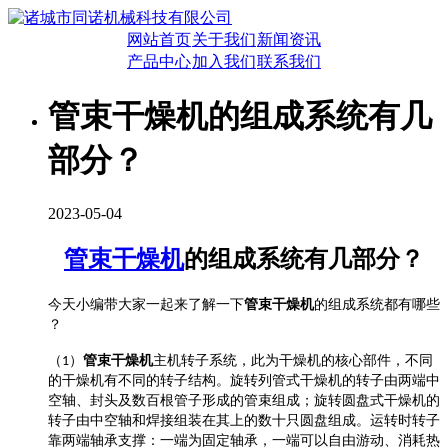
网站首页
关于我们
新闻资讯
产品中心
加入我们
联系我们
管束干燥机的组成系统有几
部分？
2023-05-04
管束干燥机
的组成系统有几部分？
管束干燥机
今天小编带大家一起来了解一下
的组成系统都有哪些
？
管束干燥机
（
1
）
主机转子系统，此为干燥机的核心部件，不同
的干燥机有不同的转子结构。旋转列管式干燥机的转子由两端中
空轴、封头及数百根管子形成的管束组成；旋转圆盘式干燥机的
转子由中空轴和焊接组装在其上的数十只圆盘组成。运转时转子
靠两端轴承支撑：一端为固定轴承，一端可以自由游动、消耗热