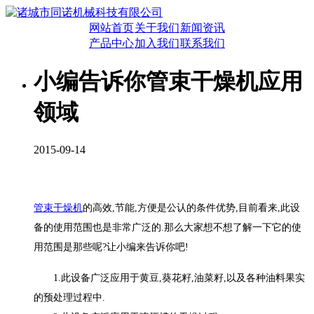
网站首页
关于我们
新闻资讯
产品中心
加入我们
联系我们
小编告诉你管束干燥机应用
领域
2015-09-14
管束干燥机
的高效,节能,方便是公认的条件优势,目前看来,此设
备的使用范围也是非常广泛的.那么大家想不想了解一下它的使
用范围是那些呢?让小编来告诉你吧!
1.此设备广泛应用于黄豆,葵花籽,油菜籽,以及各种油料果实
的预处理过程中.