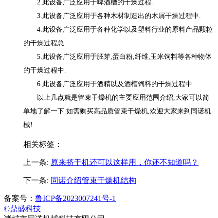
2.此设备广泛应用于啤酒槽的干燥过程.
3.此设备广泛应用于各种木材制造出的木屑干燥过程中.
4.此设备广泛应用于各种化学以及塑料行业的原料产品颗粒
的干燥过程总.
5.此设备广泛应用于胚芽,蛋白粉,纤维,玉米饲料等各种物体
的干燥过程中.
6.此设备广泛应用于酒精以及酒槽饲料的干燥过程中.
以上几点就是管束干燥机的主要应用范围介绍,大家可以简
单地了解一下.如需购买高品质管束干燥机,欢迎大家来到同诺机
械!
相关标签：
上一条:
原来挤干机还可以这样用，你还不知道吗？
下一条:
同诺介绍管束干燥机结构
备案号：
鲁ICP备2023007241号-1
©鼎盛科技