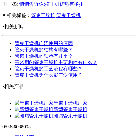
下一条:
悄悄告诉你:挤干机优势有多少
♥ 相关标签：
管束干燥机
,
管束干燥机
•相关新闻
管束干燥机广泛使用的原因
管束干燥机的结构有哪些？
管束干燥机的轴承有几个？
玉米用的管束干燥机主要构件有什么？
管束干燥机的工艺流程有哪些？
管束干燥机为什么能广泛使用？
•相关产品
管束干燥机厂家
新型管束干燥机
潍坊管束干燥机
0536-6088098