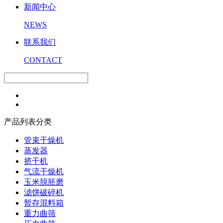
新闻中心
NEWS
联系我们
CONTACT
产品列表分类
管束干燥机
蒸发器
挤干机
气流干燥机
玉米脱胚磨
滤饼破碎机
暂存混料箱
重力曲筛