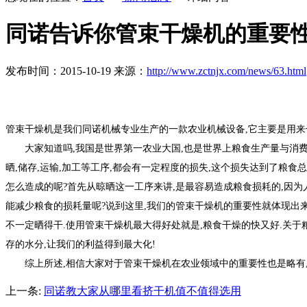
同诺告诉你管束干燥机的重要
发布时间：2015-10-19 来源：
http://www.zctnjx.com/news/63.html
管束干燥机是我们同诺机械专业生产的一款农业机械设备,它主要是用来
大家知道吗,我国是世界第一农业大国,也是世界上粮食生产量与消费量最
晒,储存,运输,加工等工序,都会有一定程度的损失,这个损失达到了粮食
怎么造成的呢?首先从晾晒这一工序来讲,是最容易造成粮食损耗的,因为
能减少粮食的损耗量呢?说到这里,我们的管束干燥机的重要性就体现出来
不一定晒得干.使用管束干燥机最大得好处就是,粮食干燥的快又好.关于
存的水分,让我们的利益得到最大化!
综上所述,相信大家对于管束干燥机在农业领域中的重要性也是略有所知
上一条:
同诺教大家从哪里看挤干机值不值得选用