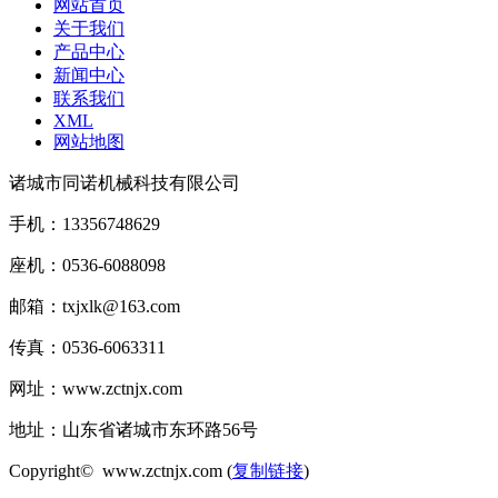
网站首页
关于我们
产品中心
新闻中心
联系我们
XML
网站地图
诸城市同诺机械科技有限公司
手机：13356748629
座机：0536-6088098
邮箱：txjxlk@163.com
传真：0536-6063311
网址：www.zctnjx.com
地址：山东省诸城市东环路56号
Copyright© www.zctnjx.com (
复制链接
)