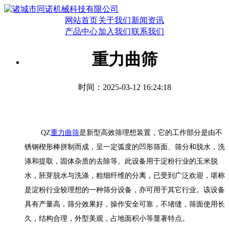
网站首页
关于我们
新闻资讯
产品中心
加入我们
联系我们
重力曲筛
时间：2025-03-12 16:24:18
QZ
重力曲筛
是新型高效筛理想装置，它的工作部分是由不
锈钢楔形棒拼制而成，呈一定弧度的凹形筛面、筛分和脱水，洗
涤和提取，固体杂质的去除等。此设备用于淀粉行业的玉米脱
水，胚芽脱水与洗涤，粗细纤维的分离，已受到广泛欢迎，堪称
是淀粉行业较理想的一种筛分设备，亦可用于其它行业。该设备
具有产量高，筛分效果好，操作安全可靠，不堵缝，筛面使用长
久，结构合理，外型美观，占地面积小等显著特点。