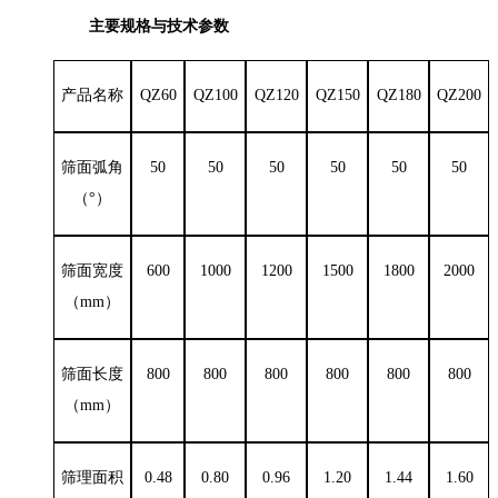
主要规格与技术参数
产品名称
QZ60
QZ100
QZ120
QZ150
QZ180
QZ200
筛面弧角
50
50
50
50
50
50
（
°）
筛面宽度
600
1000
1200
1500
1800
2000
（
mm
）
筛面长度
800
800
800
800
800
800
（
mm
）
筛理面积
0.48
0.80
0.96
1.20
1.44
1.60