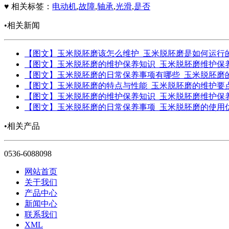
♥ 相关标签：
电动机
,
故障
,
轴承
,
光滑
,
是否
•相关新闻
【图文】玉米脱胚磨该怎么维护_玉米脱胚磨是如何运行
【图文】玉米脱胚磨的维护保养知识_玉米脱胚磨维护保
【图文】玉米脱胚磨的日常保养事项有哪些_玉米脱胚磨
【图文】玉米脱胚磨的特点与性能_玉米脱胚磨的维护要
【图文】玉米脱胚磨的维护保养知识_玉米脱胚磨维护保
【图文】玉米脱胚磨的日常保养事项_玉米脱胚磨的使用
•相关产品
0536-6088098
网站首页
关于我们
产品中心
新闻中心
联系我们
XML