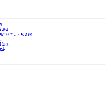
的
养法则
的产品优点为您介绍
点
养法则
优点