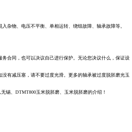
入杂物、电压不平衡、单相运转、绕组故障、轴承故障等。
服务合同，也可以决议自己进行保护。无论您决议什么，保证设
如没有减压塞，请不要过度光滑。更多的轴承被过度脱胚磨光玉
无锡、DTMT800玉米脱胚磨、玉米脱胚磨的介绍！