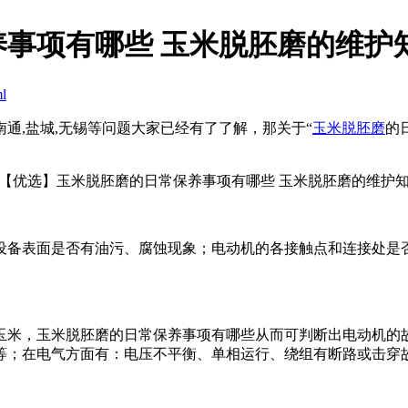
事项有哪些 玉米脱胚磨的维护
ml
南通,盐城,无锡等问题大家已经有了了解，那关于“
玉米脱胚磨
的
设备表面是否有油污、腐蚀现象；电动机的各接触点和连接处是
米，玉米脱胚磨的日常保养事项有哪些从而可判断出电动机的故
等；在电气方面有：电压不平衡、单相运行、绕组有断路或击穿