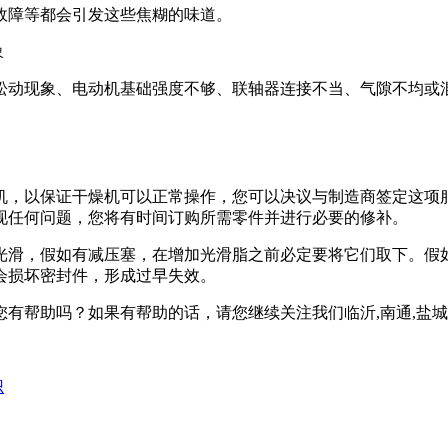
障等都会引发这些焦糊的味道。
象
动现象、电动机基础强度不够、联轴器连接不当、气隙不均或混
机，以保证干燥机可以正常操作，您可以决议与制造商签定这项
现任何问题，您将有时间订购所需零件并进行必要的修补。
光滑，假如有减压塞，在增加光滑脂之前必定要将它们取下。假
会损坏密封件，形成过早失效。
帮助吗？如果有帮助的话，请您继续关注我们临沂,南通,盐城,
识