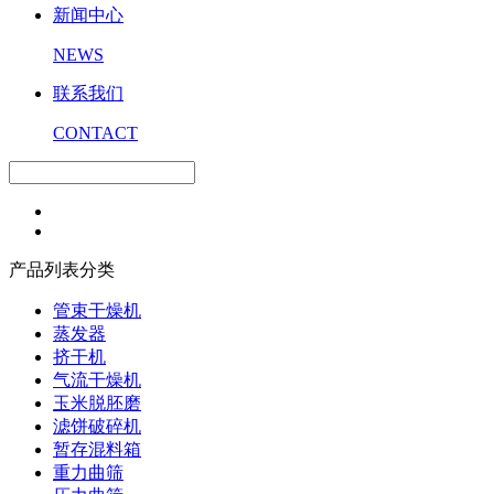
新闻中心
NEWS
联系我们
CONTACT
产品列表分类
管束干燥机
蒸发器
挤干机
气流干燥机
玉米脱胚磨
滤饼破碎机
暂存混料箱
重力曲筛