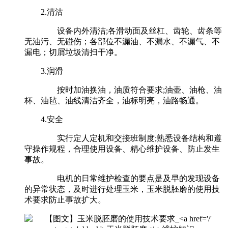
2.清沽
设备内外清洁;各滑动面及丝杠、齿轮、齿条等
无油污、无碰伤；各部位不漏油、不漏水、不漏气、不
漏电；切屑垃圾清扫干净。
3.润滑
按时加油换油，油质符合要求;油壶、油枪、油
杯、油毡、油线清洁齐全，油标明亮，油路畅通。
4.安全
实行定人定机和交接班制度;熟悉设备结构和遵
守操作规程，合理使用设备、精心维护设备、防止发生
事故。
电机的日常维护检查的要点是及早的发现设备
的异常状态，及时进行处理玉米，玉米脱胚磨的使用技
术要求防止事故扩大。