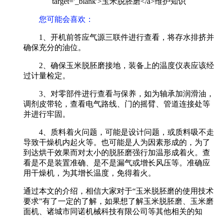
您可能会喜欢：
1、开机前答应气源三联件进行查看，将存水排挤并
确保充分的油位。
2、确保玉米脱胚磨接地，装备上的温度仪表应该经
过计量检定。
3、对零部件进行查看与保养，如为轴承加润滑油，
调剂皮带轮，查看电气路线、门的摇臂、管道连接处等
并进行牢固。
4、质料着火问题，可能是设计问题，或质料吸不走
导致干燥机内起火等。也可能是人为因素形成的，为了
到达烘干效果而对太小的脱胚磨强行加温形成着火。查
看是不是装置准确、是不是漏气或增长风压等。准确应
用干燥机，为其增长温度，免得着火。
通过本文的介绍，相信大家对于“玉米脱胚磨的使用技术
要求”有了一定的了解，如果想了解玉米脱胚磨、玉米磨
面机、诸城市同诺机械科技有限公司等其他相关的知