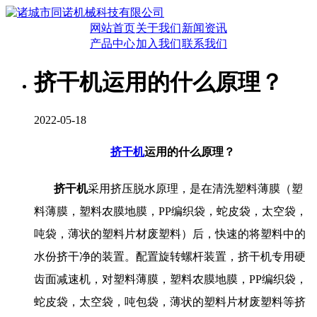
网站首页
关于我们
新闻资讯
产品中心
加入我们
联系我们
挤干机运用的什么原理？
2022-05-18
挤干机
运用的什么原理？
挤干机
采用挤压脱水原理，是在清洗塑料薄膜（塑
料薄膜，塑料农膜地膜，
PP
编织袋，蛇皮袋，太空袋，
吨袋，薄状的塑料片材废塑料）后，快速的将塑料中的
水份挤干净的装置。配置旋转螺杆装置，
挤干机
专用硬
齿面减速机，对塑料薄膜，塑料农膜地膜，
PP
编织袋，
蛇皮袋，太空袋，吨包袋，薄状的塑料片材废塑料等挤