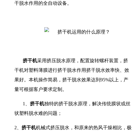
干脱水作用的全自动设备。
挤干机
采用挤压脱水原理，配置旋转螺杆装置，
挤
干机
对塑料薄膜进行挤干脱水作用挤干脱水效率快、效
果好。本机操作简易，挤干脱水效果达到
95%
以上，产
量可根据客户要求定制。
1、
挤干机
独特的挤干脱水原理，解决传统膜状或丝
状塑料脱水难的问题；
2
、
挤干机
机械式挤压脱水，和原来的热风干燥相比，极