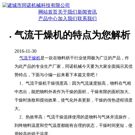
网站首页
关于我们
新闻资讯
产品中心
加入我们
联系我们
气流干燥机的特点为您解析
2016-11-30
气流干燥机
是一款在物料烘干行业使用极为广泛的产品，作
为此产品的专业生产厂家，同诺机械今天要为大家全面揭示其优
势特点，下面与小编一起来看下本篇文章吧！
1、气流干燥机干燥强度高：因为气流速度较高，物料在气相
中杰出，能把物料外表作为干燥的面积，干燥有限的面积加大。
干燥时涣散和搅动效果，使气化外表更新，干燥的传热进程强度
大。
2、热效率高：气流干燥选择使用的是物料与气体并流操作，
到终物料温度和空气温度都能有合理的状态，干燥时间更短，使
用较高的烘干温度。