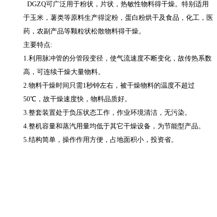
DGZQ可广泛用于粉状，片状，热敏性物料得干燥。特别适用
于玉米，薯类等原料生产得淀粉，蛋白粉烘干及食品，化工，医
药，农副产品等颗粒状松散物料得干燥。
主要特点:
1.利用脉冲管的分管段变径，使气流速度不断变化，故传热系数
高，可连续干燥大量物料。
2.物料干燥时间只需1秒钟左右，被干燥物料的温度不超过
50℃，故干燥速度快，物料品质好。
3.整套装置处于负压状态工作，作业环境清洁，无污染。
4.整机容量和蒸汽用量均低于其它干燥设备，为节能型产品。
5.结构简单，操作作用方便，占地面积小，投资省。